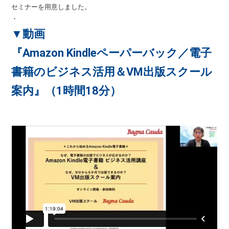
セミナーを用意しました。
・
▼動画
『Amazon Kindleペーパーバック／電子
書籍のビジネス活用＆VM出版スクール
案内』
（1時間18分）