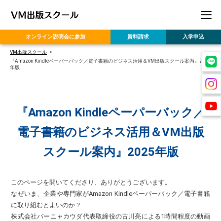
オンライン
説明会に参加
資料請求
入学申込
VM出版スクール
『Amazon Kindleペーパーバック／電子書籍のビジネス活用＆VM出版スクール案内』2025
年版
『Amazon Kindleペーパーバック／
電子書籍のビジネス活用＆VM出版
スクール案内』2025年版
このページを開いてくださり、ありがとうございます。
なぜいま、企業や専門家がAmazon Kindleペーパーバック／電子書籍
に取り組むとよいのか？
株式会社バーニャカウダ代表取締役の古川亮による1時間程度の動画