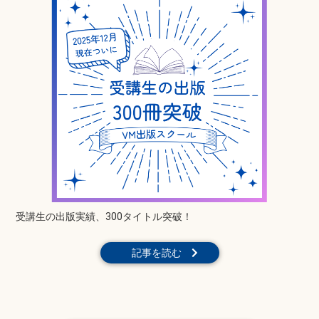
受講生の出版実績、300タイトル突破！
記事を読む