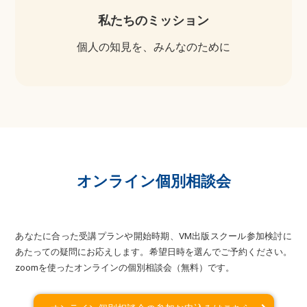
私たちのミッション
個人の知見を、みんなのために
オンライン個別相談会
あなたに合った受講プランや開始時期、VM出版スクール参加検討に
あたっての疑問にお応えします。希望日時を選んでご予約ください。
zoomを使ったオンラインの個別相談会（無料）です。