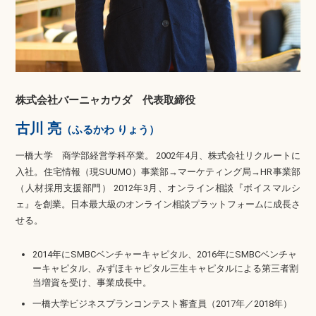
株式会社バーニャカウダ 代表取締役
古川 亮
（ふるかわ りょう）
一橋大学 商学部経営学科卒業。 2002年4月、株式会社リクルートに
入社。住宅情報（現SUUMO）事業部→マーケティング局→HR事業部
（人材採用支援部門） 2012年3月、オンライン相談『ボイスマルシ
ェ』を創業。日本最大級のオンライン相談プラットフォームに成長さ
せる。
2014年にSMBCベンチャーキャピタル、2016年にSMBCベンチャ
ーキャピタル、みずほキャピタル三生キャピタルによる第三者割
当増資を受け、事業成長中。
一橋大学ビジネスプランコンテスト審査員（2017年／2018年）