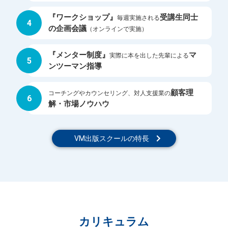
『ワークショップ』
受講生同士
毎週実施される
4
の企画会議
（オンラインで実施）
『メンター制度』
マ
実際に本を出した先輩による
5
ンツーマン指導
顧客理
コーチングやカウンセリング、対人支援業の
6
解・市場ノウハウ
VM出版スクールの特長
カリキュラム