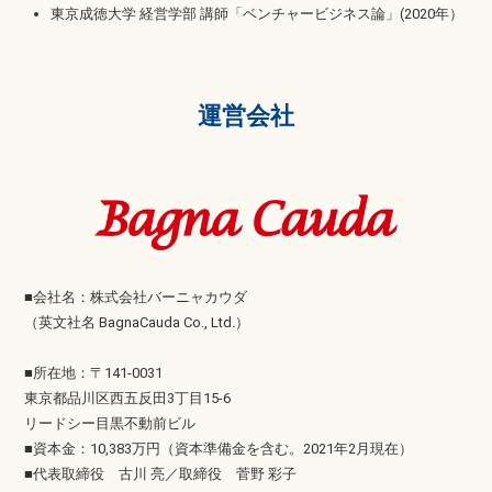
東京成徳大学 経営学部 講師「ベンチャービジネス論」(2020年）
運営会社
■会社名：株式会社バーニャカウダ
（英文社名 BagnaCauda Co., Ltd.）
■所在地：〒141-0031
東京都品川区西五反田3丁目15-6
リードシー目黒不動前ビル
■資本金：10,383万円（資本準備金を含む。2021年2月現在）
■代表取締役 古川 亮／取締役 菅野 彩子