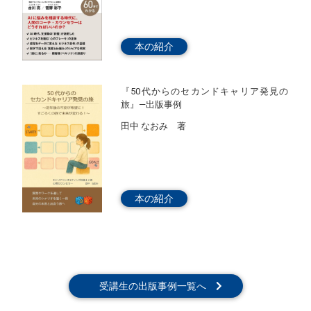
本の紹介
『50代からのセカンドキャリア発見の
旅』―出版事例
田中 なおみ 著
本の紹介
受講生の出版事例一覧へ