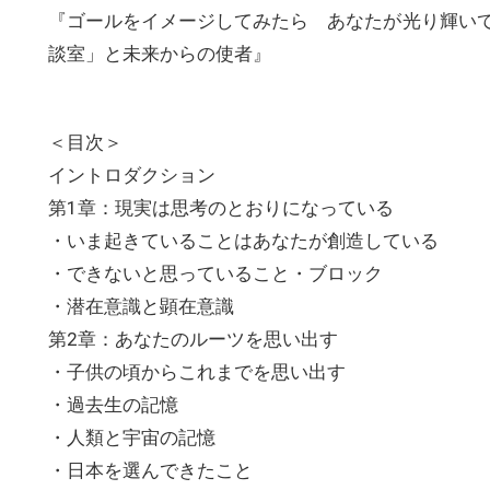
『ゴールをイメージしてみたら あなたが光り輝い
談室」と未来からの使者』
＜目次＞
イントロダクション
第1章：現実は思考のとおりになっている
・いま起きていることはあなたが創造している
・できないと思っていること・ブロック
・潜在意識と顕在意識
第2章：あなたのルーツを思い出す
・子供の頃からこれまでを思い出す
・過去生の記憶
・人類と宇宙の記憶
・日本を選んできたこと