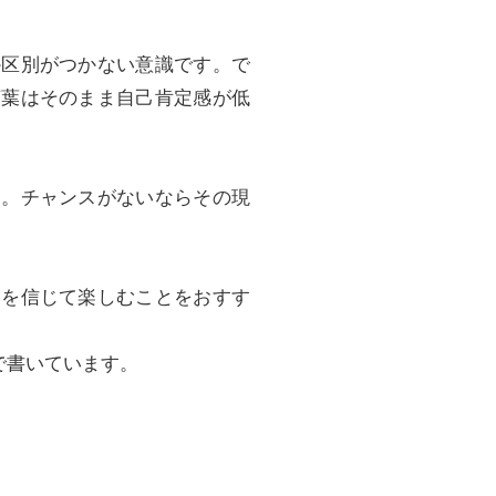
か区別がつかない意識です。で
言葉はそのまま自己肯定感が低
実。チャンスがないならその現
とを信じて楽しむことをおすす
で書いています。