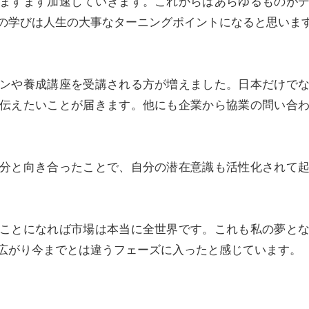
ますます加速していきます。これからはあらゆるものが
の学びは人生の大事なターニングポイントになると思いま
ンや養成講座を受講される方が増えました。日本だけで
伝えたいことが届きます。他にも企業から協業の問い合
分と向き合ったことで、自分の潜在意識も活性化されて
ことになれば市場は本当に全世界です。これも私の夢と
広がり今までとは違うフェーズに入ったと感じています。