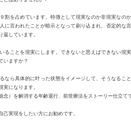
９割を占めています。特徴として現実なのか非現実なの
人に言われたことが暗示となって刷り込まれ、否定的な
り返しています。
いることを現実にします。できないと思えばできない現
ていますか？
るなら具体的に叶った状態をイメージして、そうなるこ
現実になります。
観念）を解消する年齢退行、前世療法をストーリー仕立て
自己実現をしたい方にお勧めです。