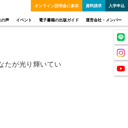
オンライン
説明会に参加
資料請求
入学申込
生の声
イベント
電子書籍の出版ガイド
運営会社・メンバー
なたが光り輝いてい