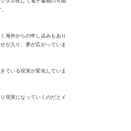
デジタル化して電子書籍の可能
す。
なく海外からの申し込みもあり
わせが入り、夢が広がっていま
起きている現実が変化していま
なり現実になっていくのだとイ