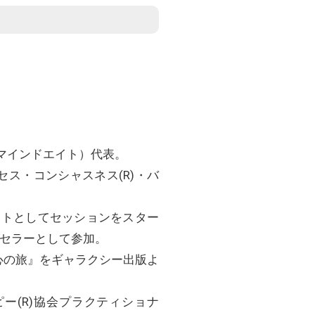
（マインドエイト）代表。
セス・コンシャスネス(R)・バ
ピストとしてセッションをスター
セラーとして参加。
心の旅』をギャラクシー出版よ
ピー(R)協会プラクティショナ