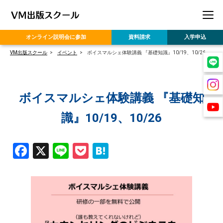
オンライン
説明会に参加
資料請求
入学申込
VM出版スクール
イベント
ボイスマルシェ体験講義 『基礎知識』10/19、10/26
ボイスマルシェ体験講義 『基礎知
識』10/19、10/26
Facebook
X
Line
Pocket
Hatena