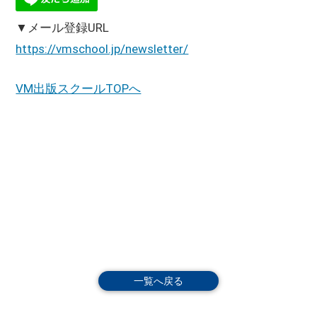
▼メール登録URL
https://vmschool.jp/newsletter/
VM出版スクールTOPへ
一覧へ戻る