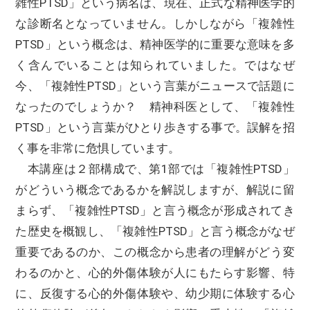
雑性PTSD」という病名は、現在、正式な精神医学的
な診断名となっていません。しかしながら「複雑性
PTSD」という概念は、精神医学的に重要な意味を多
く含んでいることは知られていました。ではなぜ
今、「複雑性PTSD」という言葉がニュースで話題に
なったのでしょうか？ 精神科医として、「複雑性
PTSD」という言葉がひとり歩きする事で。誤解を招
く事を非常に危惧しています。
本講座は２部構成で、第1部では「複雑性PTSD」
がどういう概念であるかを解説しますが、解説に留
まらず、「複雑性PTSD」と言う概念が形成されてき
た歴史を概観し、「複雑性PTSD」と言う概念がなぜ
重要であるのか、この概念から患者の理解がどう変
わるのかと、心的外傷体験が人にもたらす影響、特
に、反復する心的外傷体験や、幼少期に体験する心