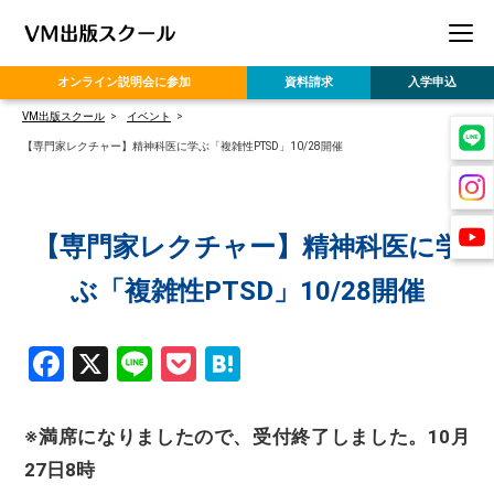
オンライン
説明会に参加
資料請求
入学申込
VM出版スクール
イベント
【専門家レクチャー】精神科医に学ぶ「複雑性PTSD」10/28開催
【専門家レクチャー】精神科医に学
ぶ「複雑性PTSD」10/28開催
Facebook
X
Line
Pocket
Hatena
※満席になりましたので、受付終了しました。10月
27日8時