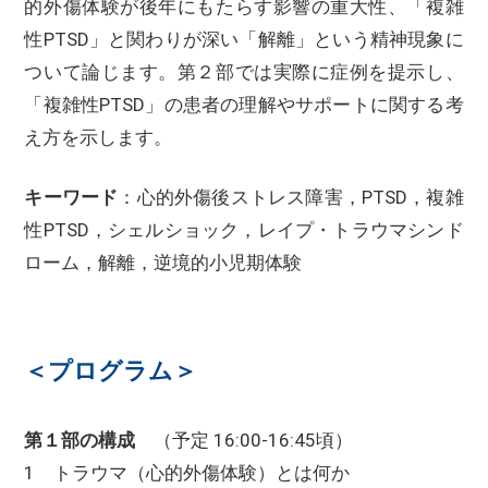
的外傷体験が後年にもたらす影響の重大性、「複雑
性PTSD」と関わりが深い「解離」という精神現象に
ついて論じます。第２部では実際に症例を提示し、
「複雑性PTSD」の患者の理解やサポートに関する考
え方を示します。
キーワード
：心的外傷後ストレス障害，PTSD，複雑
性PTSD，シェルショック，レイプ・トラウマシンド
ローム，解離，逆境的小児期体験
＜プログラム＞
第１部の構成
（予定 16:00-16:45頃）
1 トラウマ（心的外傷体験）とは何か