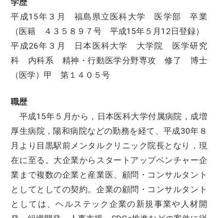
学歴
平成15年３月 福島県立医科大学 医学部 卒業
（医籍 ４３５８９７号 平成15年５月12日登録）
平成26年３月 日本医科大学 大学院 医学研究
科 内科系 精神・行動医学分野専攻 修了 博士
（医学）甲 第１４０５号
職歴
平成15年５月から，日本医科大学付属病院，成増
厚生病院，陽和病院などの勤務を経て、平成30年８
月より目黒駅前メンタルクリニック院長となり，現
在に至る。大企業からスタートアップベンチャー企
業まで複数の企業と産業医、顧問・コンサルタント
としてとしての契約。企業の顧問・コンサルタント
としては、ヘルステック企業の新規事業や人材開