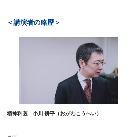
＜講演者の略歴＞
精神科医 小川 耕平（おがわこうへい）