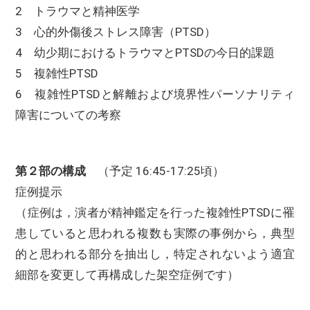
2 トラウマと精神医学
3 心的外傷後ストレス障害（PTSD）
4 幼少期におけるトラウマとPTSDの今日的課題
5 複雑性PTSD
6 複雑性PTSDと解離および境界性パーソナリティ
障害についての考察
第２部の構成
（予定 16:45-17:25頃）
症例提示
（症例は，演者が精神鑑定を行った複雑性PTSDに罹
患していると思われる複数も実際の事例から，典型
的と思われる部分を抽出し，特定されないよう適宜
細部を変更して再構成した架空症例です）