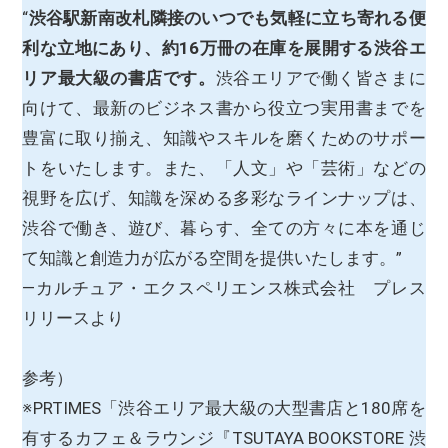
“
渋谷駅新南改札隣接のいつでも気軽に立ち寄れる便
利な立地にあり、約16万冊の在庫を展開する渋谷エ
リア最大級の書店です。
渋谷エリアで働く皆さまに
向けて、最新のビジネス書から役立つ実用書までを
豊富に取り揃え、知識やスキルを磨くためのサポー
トをいたします。また、「人文」や「芸術」などの
視野を広げ、知識を深める多彩なラインナップは、
渋谷で働き、遊び、暮らす、全ての方々に本を通じ
て知識と創造力が広がる空間を提供いたします。”
―カルチュア・エクスペリエンス株式会社 プレス
リリースより
参考）
※PRTIMES「渋谷エリア最大級の大型書店と180席を
有するカフェ＆ラウンジ『TSUTAYA BOOKSTORE 渋