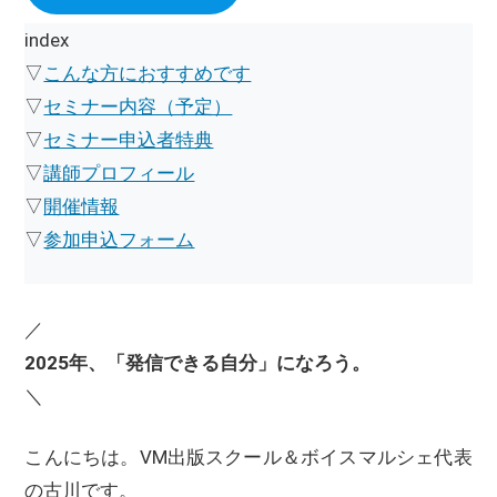
index
▽
こんな方におすすめです
▽
セミナー内容（予定）
▽
セミナー申込者特典
▽
講師プロフィール
▽
開催情報
▽
参加申込フォーム
／
2025年、「発信できる自分」になろう。
＼
こんにちは。VM出版スクール＆ボイスマルシェ代表
の古川です。