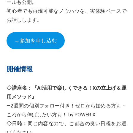
ールも公開。
初心者でも再現可能なノウハウを、実体験ベースで
お話しします。
→参加を申し込む
開催情報
◇講座名：『AI活用で楽しくできる！Xの立上げ＆運
用メソッド』
―2週間の個別フォロー付き！ゼロから始める方も・
これから伸ばしたい方も！ by POWER X
◇日時：
同じ内容なので、ご都合の良い日程をお選
びください。