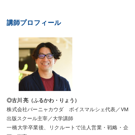
講師プロフィール
◎古川 亮（ふるかわ・りょう）
株式会社バーニャカウダ ボイスマルシェ代表／VM
出版スクール主宰／大学講師
一橋大学卒業後、リクルートで法人営業・戦略・企