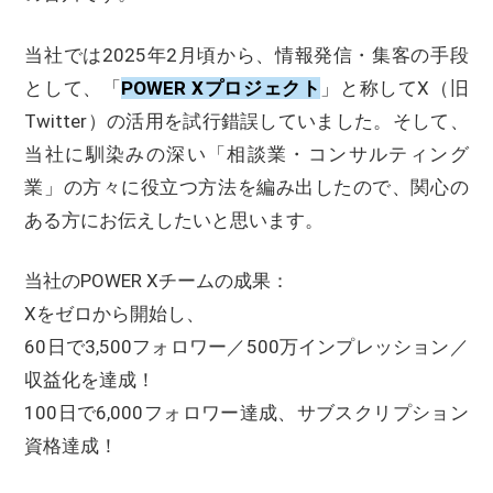
当社では2025年2月頃から、情報発信・集客の手段
として、「
POWER Xプロジェクト
」と称してX（旧
Twitter）の活用を試行錯誤していました。そして、
当社に馴染みの深い「相談業・コンサルティング
業」の方々に役立つ方法を編み出したので、関心の
ある方にお伝えしたいと思います。
当社のPOWER Xチームの成果：
Xをゼロから開始し、
60日で3,500フォロワー／500万インプレッション／
収益化を達成！
100日で6,000フォロワー達成、サブスクリプション
資格達成！