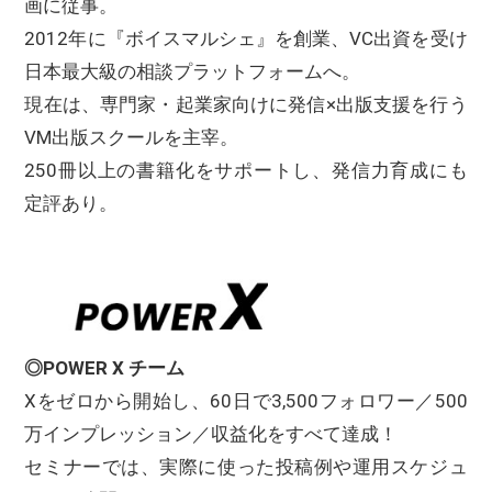
画に従事。
2012年に『ボイスマルシェ』を創業、VC出資を受け
日本最大級の相談プラットフォームへ。
現在は、専門家・起業家向けに発信×出版支援を行う
VM出版スクールを主宰。
250冊以上の書籍化をサポートし、発信力育成にも
定評あり。
◎POWER X チーム
Xをゼロから開始し、60日で3,500フォロワー／500
万インプレッション／収益化をすべて達成！
セミナーでは、実際に使った投稿例や運用スケジュ