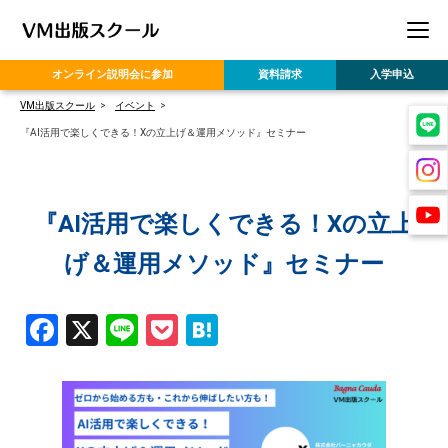
オンライン
説明会に参加
資料請求
入学申込
VM出版スクール
イベント
『AI活用で楽しくできる！Xの立上げ＆運用メソッド』セミナー
『AI活用で楽しくできる！Xの立上
げ＆運用メソッド』セミナー
Facebook
X
Line
Pocket
Hatena