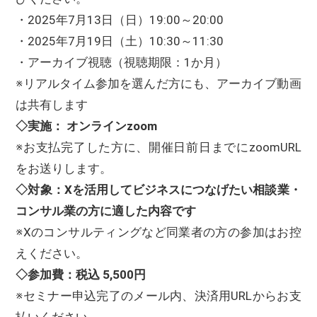
・2025年7月13日（日）19:00～20:00
・2025年7月19日（土）10:30～11:30
・アーカイブ視聴（視聴期限：1か月）
※リアルタイム参加を選んだ方にも、アーカイブ動画
は共有します
◇実施： オンラインzoom
※お支払完了した方に、開催日前日までにzoomURL
をお送りします。
◇対象：Xを活用してビジネスにつなげたい相談業・
コンサル業の方に適した内容です
※Xのコンサルティングなど同業者の方の参加はお控
えください。
◇参加費：税込 5,500円
※セミナー申込完了のメール内、決済用URLからお支
払いください。