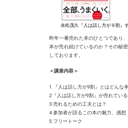
永松茂久『人は話し方が９割』す
昨年一番売れた本のひとつであり、
本が売れ続けているのか？その秘密
しております。
＜講座内容＞
1.『人は話し方が9割』とはどんな
2『人は話し方が9割』が売れてい
3.売れるための工夫とは？
4.参加者が語るこの本の魅力、感想
5.フリートーク