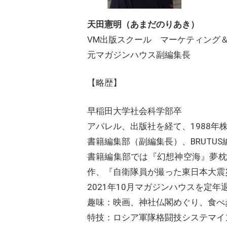
天田憲明（あまだのりあき）
VM出版スクール マーケティング
元マガジンハウス副編集長
【略歴】
早稲田大学社会科学部卒
アパレル、出版社を経て、1988年
書籍編集部（副編集長）、BRUTU
書籍編集部では『幻想神空海』夢枕
作、『自衛隊員が撮った東日本大震
2021年10月マガジンハウスを定年
趣味：映画、神社仏閣めぐり、食べ
特技：ロシア軍隊格闘技システマイ