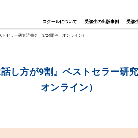
スクールについて
受講生の出版事例
受講
トセラー研究読書会（3/24開催、オンライン）
話し方が9割』ベストセラー研究読
オンライン）
na