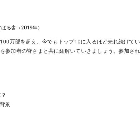
ばる舎（2019年）
100万部を超え、今でもトップ10に入るほど売れ続けて
を参加者の皆さまと共に紐解いていきましょう。参加さ
本？
る背景