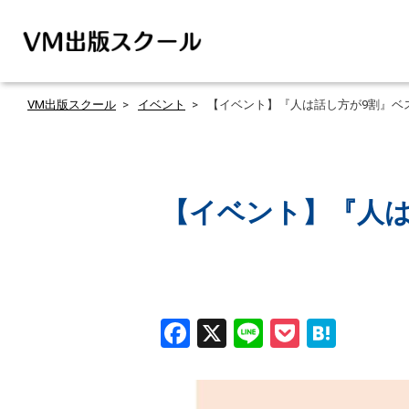
VM出版スクール
イベント
【イベント】『人は話し方が9割』ベス
【イベント】『人は
Facebook
X
Line
Pocket
Hate