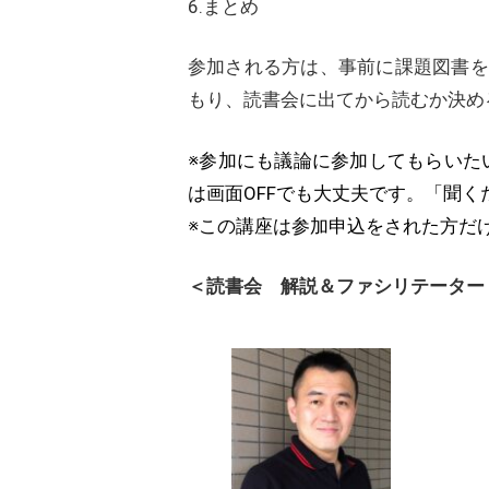
6.まとめ
参加される方は、事前に課題図書を
もり、読書会に出てから読むか決め
※参加にも議論に参加してもらいた
は画面OFFでも大丈夫です。「聞く
※この講座は参加申込をされた方だ
＜読書会 解説＆ファシリテーター