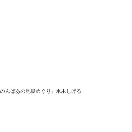
んのんばあの地獄めぐり』水木しげる