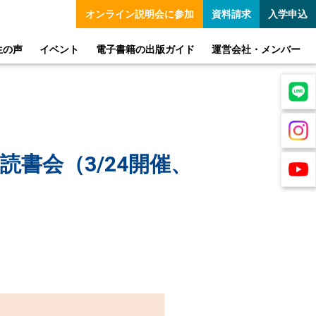
オンライン
説明会に参加
資料請求
入学申込
生の声
イベント
電子書籍の出版ガイド
運営会社・メンバー
書会（3/24開催、