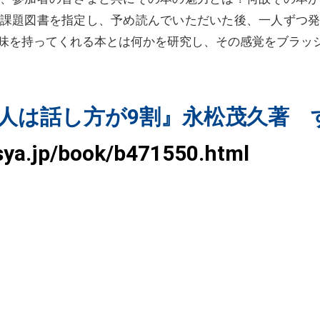
課題図書を指定し、予め読んでいただいた後、一人ずつ
味を持ってくれる本とは何かを研究し、その感覚をブラッ
人は話し方が9割』永松茂久著 
sya.jp/book/b471550.html