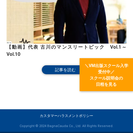
【動画】代表 古川のマンスリートピック Vol.1～
Vol.10
＼VM出版スクール入学
記事を読む
受付中／
スクール説明会の
日程を見る
カスタマーハラスメントポリシー
Copyright © 2024 BagnaCauda Co., Ltd. All Rights Reserved.