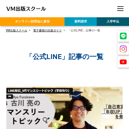
オンライン
説明会に参加
資料請求
入学申込
VM出版スクール
電子書籍の出版ガイド
「公式LINE」記事の一覧
「公式LINE」記事の一覧