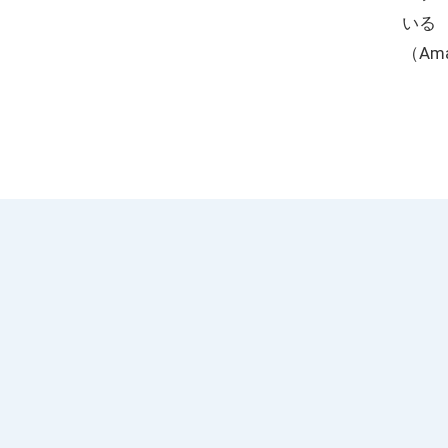
いる
（Am