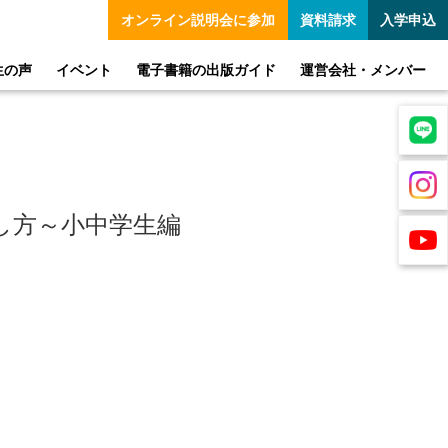
オンライン
説明会に参加
資料請求
入学申込
生の声
イベント
電子書籍の出版ガイド
運営会社・メンバー
し方～小中学生編