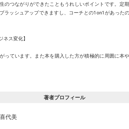
生のつながりができたこともうれしいポイントです。定
ブラッシュアップできますし、コーチとの1on1があった
ジネス変化】
がっています。また本を購入した方が積極的に周囲に本
著者プロフィール
 喜代美