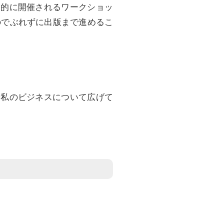
期的に開催されるワークショッ
のでぶれずに出版まで進めるこ
や私のビジネスについて広げて