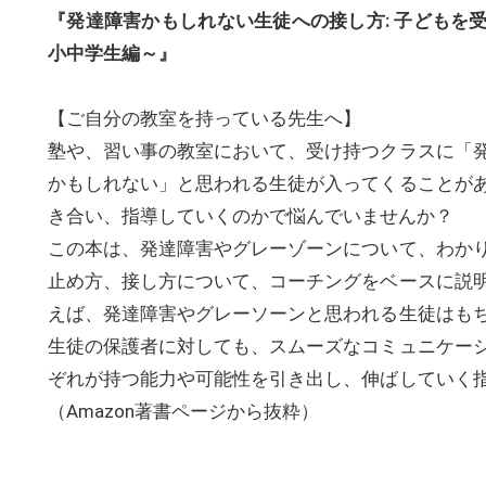
『発達障害かもしれない生徒への接し方: 子どもを
小中学生編～』
【ご自分の教室を持っている先生へ】
塾や、習い事の教室において、受け持つクラスに「
かもしれない」と思われる生徒が入ってくることが
き合い、指導していくのかで悩んでいませんか？
この本は、発達障害やグレーゾーンについて、わか
止め方、接し方について、コーチングをベースに説
えば、発達障害やグレーソーンと思われる生徒はも
生徒の保護者に対しても、スムーズなコミュニケー
ぞれが持つ能力や可能性を引き出し、伸ばしていく
（Amazon著書ページから抜粋）