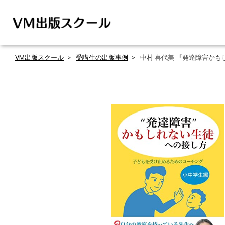
VM出版スクール
受講生の出版事例
中村 喜代美 『発達障害か