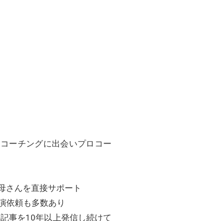
にコーチングに出会いプロコー
お母さんを直接サポート
講演依頼も多数あり
記事を10年以上発信し続けて