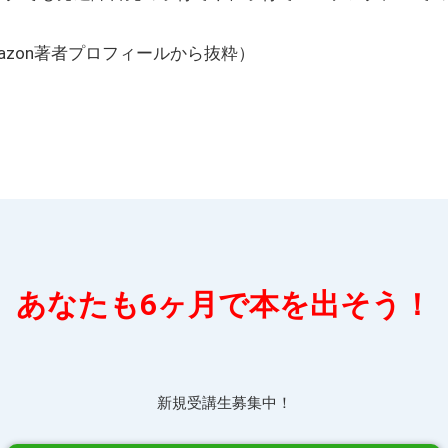
azon著者プロフィールから抜粋）
あなたも6ヶ月で本を出そう！
新規受講生募集中！