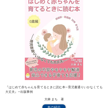
『はじめて赤ちゃんを育てるときに読む本―育児書通りいかなくても
大丈夫』―出版事例
大林 まち 著
本の紹介