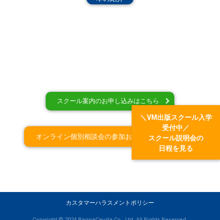
スクール案内のお申し込みはこちら
＼VM出版スクール入学
受付中／
オンライン個別相談会の参加お申込みはこちら
スクール説明会の
日程を見る
カスタマーハラスメントポリシー
Copyright © 2024 BagnaCauda Co., Ltd. All Rights Reserved.