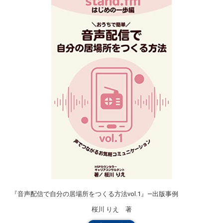
『音声配信で自分の居場所をつくる方法vol.1』―出版事例
桜川 りえ 著