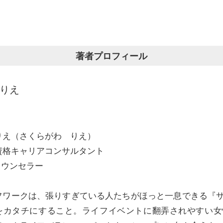
著者プロフィール
 りえ
りえ（さくらがわ りえ）
資格キャリアコンサルタント
カウンセラー
フワークは、張りすぎている人たちがほっと一息できる『
をカタチにすること。ライフイベントに翻弄されやすい女