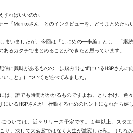
えすればいいのか、
ー「Marikoさん」とのインタビューを、どうまとめたら
しまいましたが、今回は「はじめの一歩編」とし、「継
のあるカタチでまとめることができたと思っています。
配信に興味があるものの一歩踏み出せずにいるHSPさんに
いいこと」についても述べてみました。
には、誰でも時間がかかるものですよね。とりわけ、色
ずにいるHSPさんが、行動するためのヒントになれたら嬉
」については、近々リリース予定です。１年以上、スタエ
こり、決して大袈裟ではなく人生が激変した私。（ちな