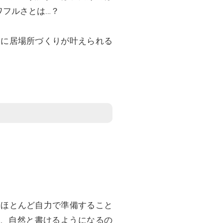
ワフルさとは…？
軽に居場所づくりが叶えられる
、ほとんど自力で準備すること
に、自然と書けるようになるの