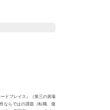
サードプレイス』（第三の居場
性ならではの課題（転職、復