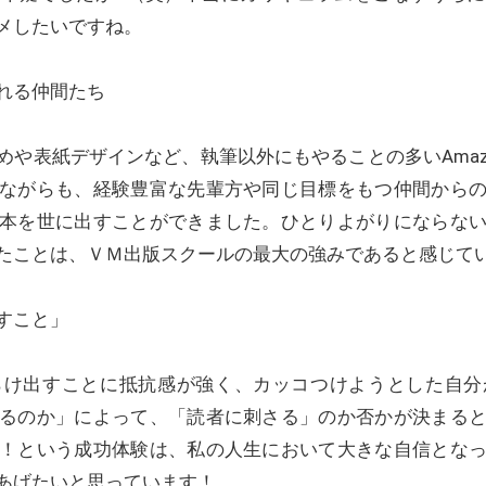
メしたいですね。
れる仲間たち
や表紙デザインなど、執筆以外にもやることの多いAmazon 
ながらも、経験豊富な先輩方や同じ目標をもつ仲間から
本を世に出すことができました。ひとりよがりにならな
たことは、ＶＭ出版スクールの最大の強みであると感じて
すこと」
らけ出すことに抵抗感が強く、カッコつけようとした自分
るのか」によって、「読者に刺さる」のか否かが決まる
！という成功体験は、私の人生において大きな自信とな
あげたいと思っています！