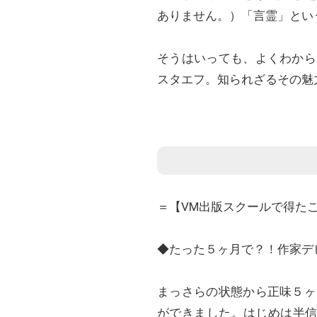
ありません。）「言霊」とい
そうはいっても、よくわから
スタエフ。知られざるその魅
＝【VM出版スクールで得た
◆たった５ヶ月で？！作家デ
まっさらの状態から正味５ヶ
ができました。はじめは半信