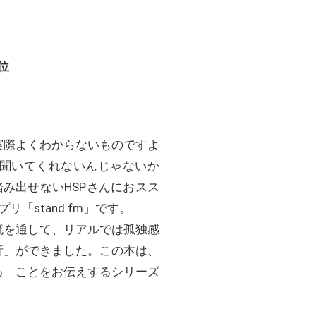
位
実際よくわからないものですよ
聞いてくれないんじゃないか
み出せないHSPさんにおスス
「stand.fm」です。
流を通して、リアルでは孤独感
所」ができました。この本は、
る」ことをお伝えするシリーズ