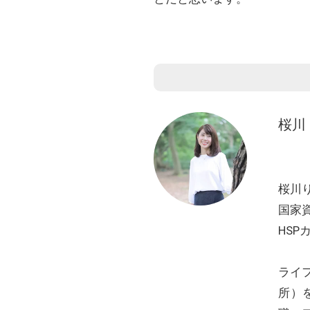
桜川
桜川
国家
HSP
ライ
所）