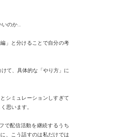
いいのか…
続編」と分けることで自分の考
向けて、具体的な「やり方」に
々とシミュレーションしすぎて
しく思います。
フで配信活動を継続するうち
みに、こう話すのは私だけでは