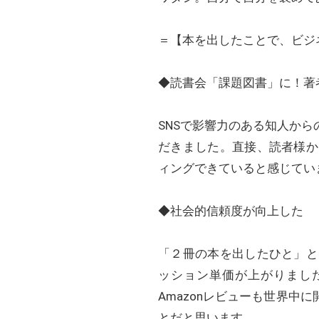
＝【本を出したことで、ビジ
◆読書会「課題図書」に！著
SNSで影響力のある知人か
だきました。直接、読者様か
ィングできていると感じてい
◆社会的信頼度が向上した
「２冊の本を出したひと」と
ッション単価が上がりまし
Amazonレビューも世界
とだと思います。