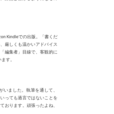
Kindleでの出版。「書くだ
の、厳しくも温かいアドバイス
い「編集者」目線で、客観的に
います。
がいました。執筆を通して、
といっても過言ではないことを
っております。頑張ったよね、