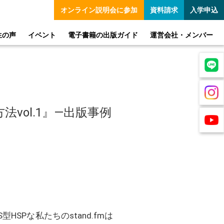
オンライン
説明会に参加
資料請求
入学申込
生の声
イベント
電子書籍の出版ガイド
運営会社・メンバー
vol.1』―出版事例
HSPな私たちのstand.fmは