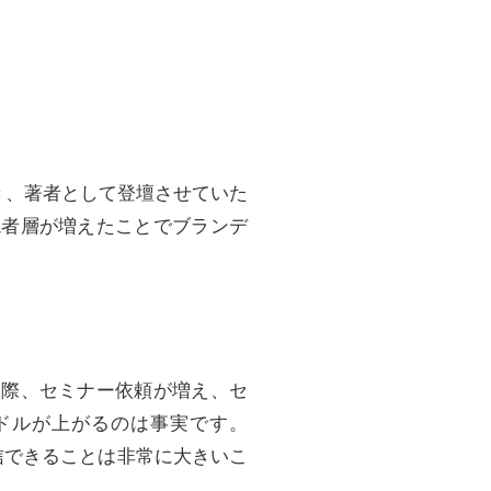
き、著者として登壇させていた
読者層が増えたことでブランデ
実際、セミナー依頼が増え、セ
ドルが上がるのは事実です。
信できることは非常に大きいこ