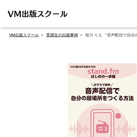
VM出版スクール
受講生の出版事例
桜川 りえ 『音声配信で自分の