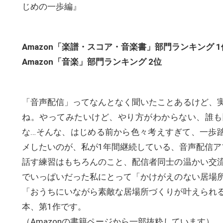
じめの一歩編』
Amazon「楽譜・スコア・音楽書」部門ランキング 1
Amazon「音楽」部門ランキング 2位
「音声配信」ってなんとなく聞いたことあるけど、
ね。やってみたいけど、やり方がわからない、誰も
な…そんな、はじめる前から色々考えすぎて、一歩踏
メしたいのが、私が1年間継続している、音声配信アプリ
話す練習はもちろんのこと、配信者同士の温かい交
でいっぱいだった私にとって「かけがえのない居場
「おうちにいながら素敵な居場所づくりが叶えられ
本、第1作です。
（Amazonの書籍ページから一部抜粋しています）