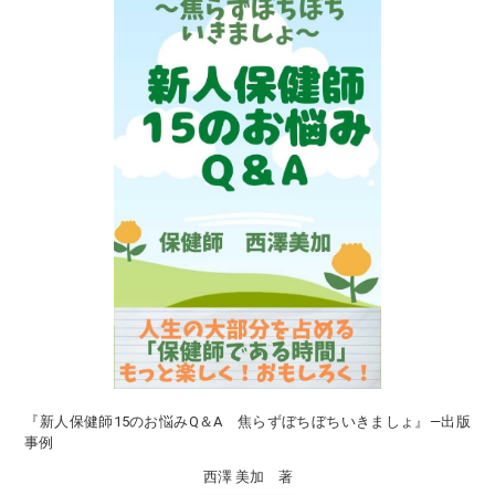
『新人保健師15のお悩みQ＆A 焦らずぼちぼちいきましょ』―出版
事例
西澤 美加 著