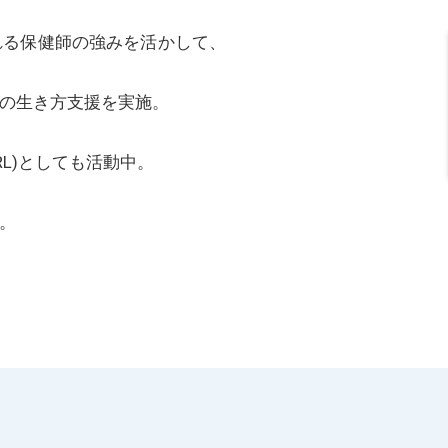
れる保健師の強みを活かして、
の生き方支援を実施。
L)としても活動中。
。