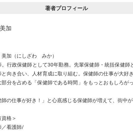
著者プロフィール
 美加
 美加（にしざわ みか）
師。行政保健師として30年勤務。先輩保健師・統括保健師と
師と向き合い、人材育成に取り組む。保健師の仕事が大好
大部分を占める「保健師である時間」をもっとおもしろが
健師の仕事が好き！」と心底感じる保健師が増えて、街中が
有資格＞
師／看護師/