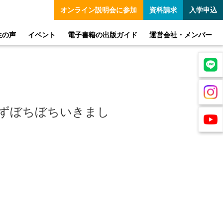
オンライン
説明会に参加
資料請求
入学申込
生の声
イベント
電子書籍の出版ガイド
運営会社・メンバー
らずぼちぼちいきまし