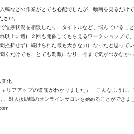
入稿などの作業がとても心配でしたが、動画を見るだけ
ださい。
で進捗状況を相談したり、タイトルなど、悩んでいるこ
れ以上に週に２回も開催してもらえるワークショップで
間挫折せずに続けられた最も大きな力になったと思って
聞くだけでも、とても刺激になり、今まで気がつかなか
ス変化
キャリアアップの道筋がわかりました」「こんなふうに、
り、対人援助職のオンラインサロンを始めることができま
.com