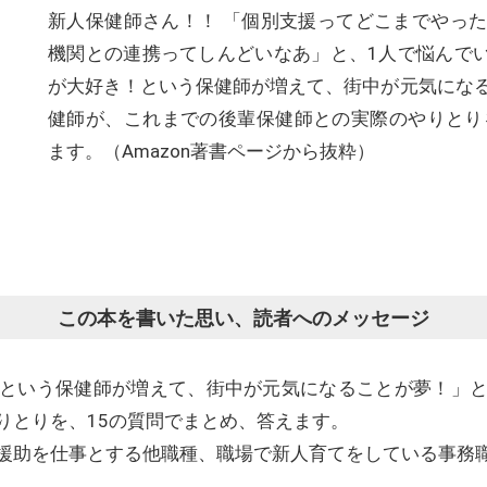
新人保健師さん！！ 「個別支援ってどこまでやっ
機関との連携ってしんどいなあ」と、1人で悩んでい
が大好き！という保健師が増えて、街中が元気にな
健師が、これまでの後輩保健師との実際のやりとり
ます。（Amazon著書ページから抜粋）
この本を書いた思い、読者へのメッセージ
という保健師が増えて、街中が元気になることが夢！」と
りとりを、15の質問でまとめ、答えます。
援助を仕事とする他職種、職場で新人育てをしている事務