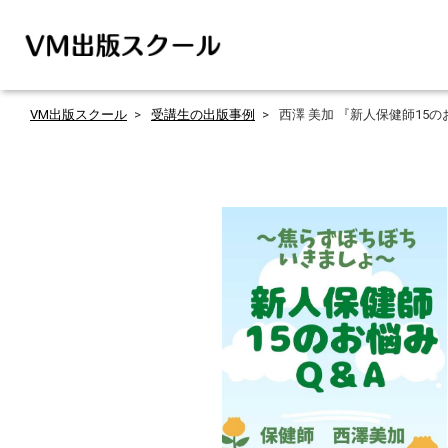
VM出版スクール
受講生の出版事例
西澤 美加 『新人保健師15