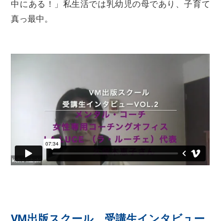
中にある！」私生活では乳幼児の母であり、子育て
真っ最中。
VM出版スクール 受講生インタビュー