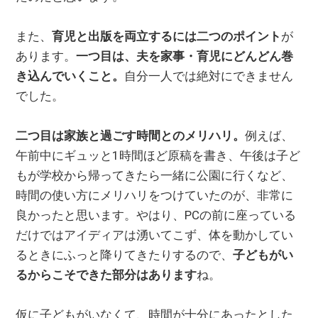
また、
育児と出版を両立するには二つのポイント
が
あります。
一つ目は、夫を家事・育児にどんどん巻
き込んでいくこと。
自分一人では絶対にできません
でした。
二つ目は家族と過ごす時間とのメリハリ。
例えば、
午前中にギュッと1時間ほど原稿を書き、午後は子ど
もが学校から帰ってきたら一緒に公園に行くなど、
時間の使い方にメリハリをつけていたのが、非常に
良かったと思います。やはり、PCの前に座っている
だけではアイディアは湧いてこず、体を動かしてい
るときにふっと降りてきたりするので、
子どもがい
るからこそできた部分はあります
ね。
仮に子どもがいなくて、時間が十分にあったとした