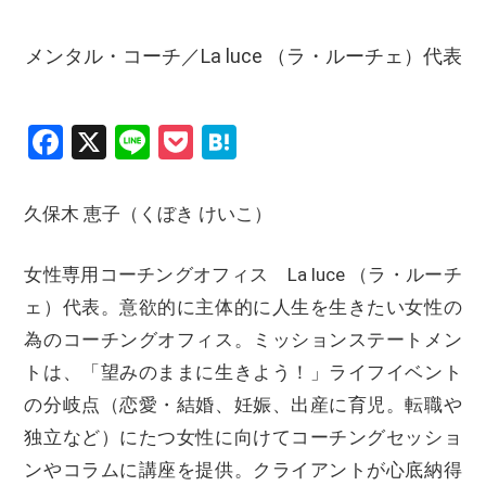
メンタル・コーチ／La luce （ラ・ルーチェ）代表
Facebook
X
Line
Pocket
Hatena
久保木 恵子（くぼき けいこ）
女性専用コーチングオフィス La luce （ラ・ルーチ
ェ）代表。意欲的に主体的に人生を生きたい女性の
為のコーチングオフィス。ミッションステートメン
トは、「望みのままに生きよう！」ライフイベント
の分岐点（恋愛・結婚、妊娠、出産に育児。転職や
独立など）にたつ女性に向けてコーチングセッショ
ンやコラムに講座を提供。クライアントが心底納得