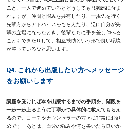
こと。
一人で進めているとどうしても孤独感に苛ま
れますが、仲間と悩みを共有したり、一歩先を行く
先輩方からアドバイスをもらえたり、逆に自分が先
輩の立場になったとき、後輩たちに手を差し伸べる
こともできたりして、相互扶助という形で良い環境
が整っているなと思います。
Q4. これから出版したい方へメッセージ
をお願いします
講座を受ければ本を出版するまでの手順を、階段を
一歩一歩上るように丁寧かつ具体的に教えてもらえ
る
ので、コーチやカウンセラーの方々に非常にお勧
めです。あとは、自分の強みや何を書いたら良いか