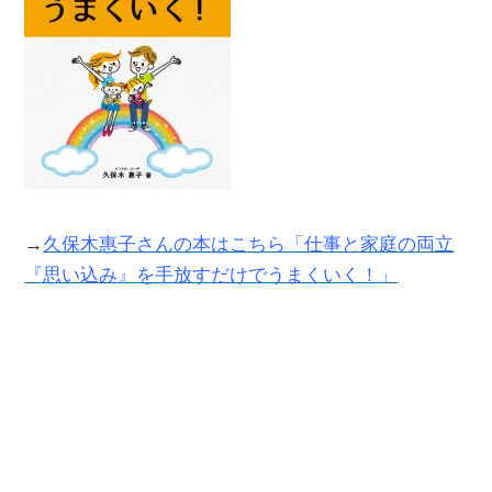
→
久保木惠子さんの本はこちら「仕事と家庭の両立
『思い込み』を手放すだけでうまくいく！」