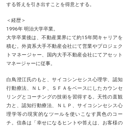
する答えを引き出すことを得意とする。
＜経歴＞
1996年 明治大学卒業。
大学卒業後は、不動産業界にて約15年間キャリアを
積む。外資系大手不動産会社にて営業やプロジェク
トマネージャー、国内大手不動産会社にてアセット
マネージャーに従事。
白鳥澄江氏のもと、サイコシンセシス心理学、認知
行動療法、ＮＬＰ、ＳＦＡをベースにしたカウンセ
リングとコーチングの技術を習得する。天性の直観
力と、認知行動療法、ＮＬＰ、サイコシンセシス心
理学等の現実的なツールを使いこなす異色のコー
チ。信条は「幸せになるヒントや答えは、お客様の