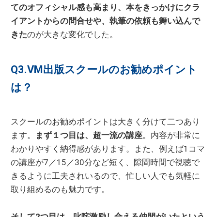
てのオフィシャル感も高まり、本をきっかけにクラ
イアントからの問合せや、執筆の依頼も舞い込んで
きた
のが大きな変化でした。
Q3.VM出版スクールのお勧めポイント
は？
スクールのお勧めポイントは大きく分けて二つあり
ます。
まず１つ目は、超一流の講座
。内容が非常に
わかりやすく納得感があります。また、例えば1コマ
の講座が7／15／30分など短く、隙間時間で視聴で
きるように工夫されいるので、忙しい人でも気軽に
取り組めるのも魅力です。
そして2つ目は、叱咤激励し合える仲間がいたという