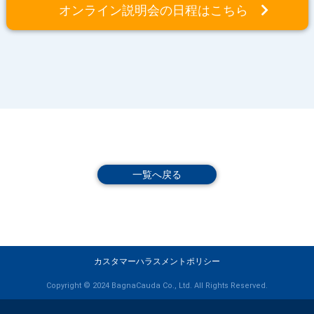
オンライン説明会の日程はこちら
一覧へ戻る
カスタマーハラスメントポリシー
Copyright © 2024 BagnaCauda Co., Ltd. All Rights Reserved.