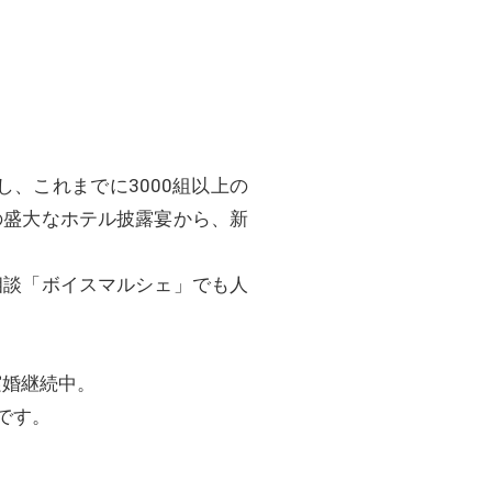
し、これまでに3000組以上の
の盛大なホテル披露宴から、新
相談「ボイスマルシェ」でも人
実婚継続中。
です。