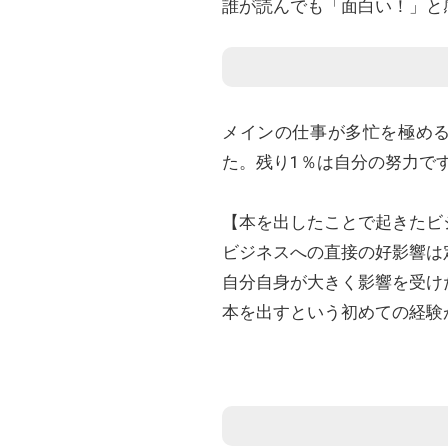
誰が読んでも「面白い！」と
メインの仕事が多忙を極める
た。残り1％は自分の努力で
【本を出したことで起きたビ
ビジネスへの直接の好影響は
自分自身が大きく影響を受け
本を出すという初めての経験