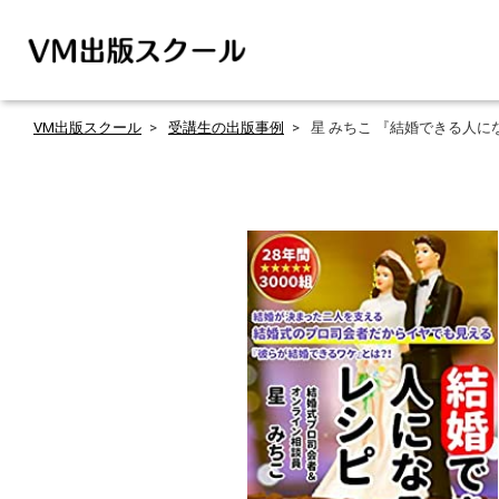
VM出版スクール
受講生の出版事例
星 みちこ 『結婚できる人