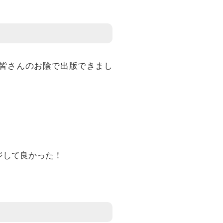
の皆さんのお陰で出版できまし
ジして良かった！