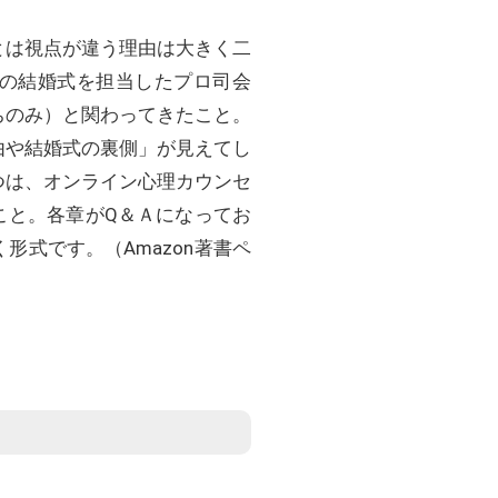
とは視点が違う理由は大きく二
の結婚式を担当したプロ司会
ちのみ）と関わってきたこと。
由や結婚式の裏側」が見えてし
つは、オンライン心理カウンセ
こと。各章がQ＆Ａになってお
式です。（Amazon著書ペ