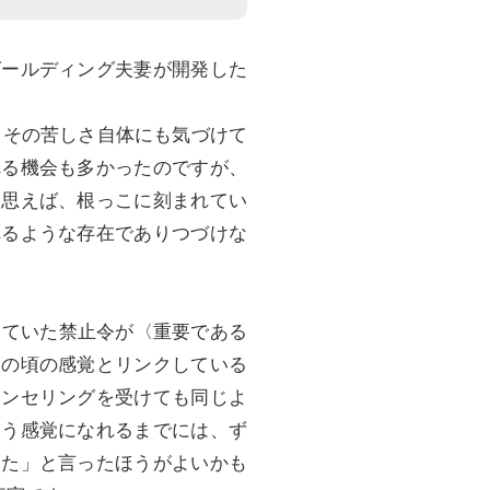
グールディング夫妻が開発した
、その苦しさ自体にも気づけて
れる機会も多かったのですが、
今思えば、根っこに刻まれてい
れるような存在でありつづけな
っていた禁止令が〈重要である
もの頃の感覚とリンクしている
ウンセリングを受けても同じよ
いう感覚になれるまでには、ず
した」と言ったほうがよいかも