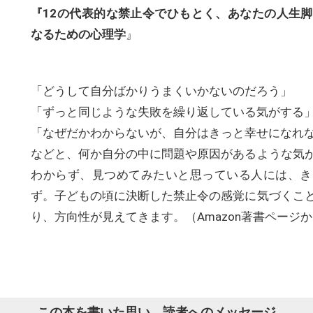
『12の代表的な禁止令でひもとく、あなたの人生
なるための心理学
』
「どうして自分ばかりうまくいかないのだろう」
「ずっと同じような失敗を繰り返している気がする
「なぜだかわからないが、自分はきっと幸せになれ
などと、何か自分の中に問題や原因があるような気
わからず、見つめてみたいと思っている人には、き
ず。子どもの頃に決断した禁止令の感覚に気づくこ
り、方向性が見えてきます。（Amazon著書ページ
この本を書いた思い、読者へのメッセージ