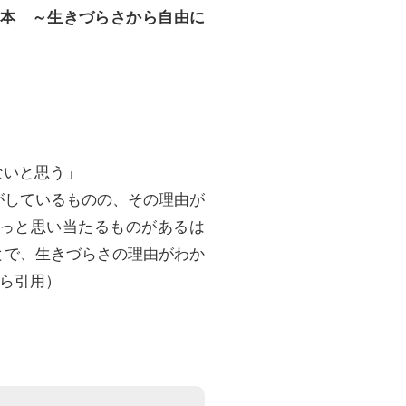
脚本 ～生きづらさから自由に
」
ないと思う」
がしているものの、その理由が
っと思い当たるものがあるは
とで、生きづらさの理由がわか
から引用）