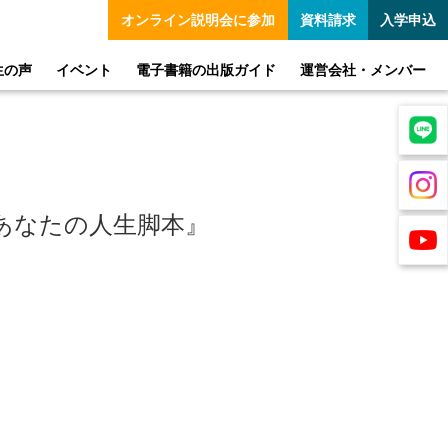
オンライン
説明会に参加
資料請求
入学申込
生の声
イベント
電子書籍の出版ガイド
運営会社・メンバー
あなたの人生脚本』