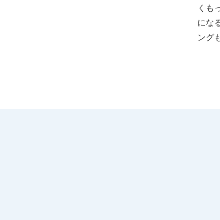
くも
にな
ング