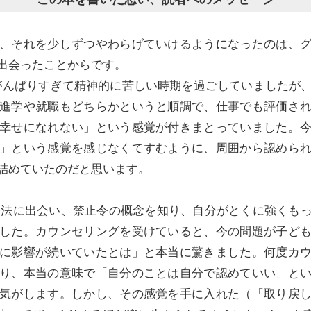
、それを少しずつやわらげていけるようになったのは、
出会ったことからです。
にがんばりすぎて精神的に苦しい時期を過ごしていましたが
進学や就職もどちらかというと順調で、仕事でも評価さ
幸せになれない」という感覚が付きまとっていました。
」という感覚を感じなくてすむように、周囲から認めら
詰めていたのだと思います。
療法に出会い、禁止令の概念を知り、自分がとくに強くも
した。カウンセリングを受けていると、今の問題が子ど
に影響が続いていたとは」と本当に驚きました。何度カ
り、本当の意味で「自分のことは自分で認めていい」と
気がします。しかし、その感覚を手に入れた（「取り戻