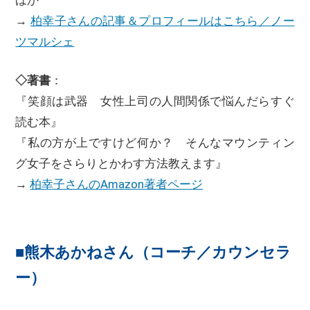
ほか
→
柏幸子さんの記事＆プロフィールはこちら／ノー
ツマルシェ
◇著書
：
『笑顔は武器 女性上司の人間関係で悩んだらすぐ
読む本』
『私の方が上ですけど何か？ そんなマウンティン
グ女子をさらりとかわす方法教えます』
→
柏幸子さんのAmazon著者ページ
■熊木あかねさん（コーチ／カウンセラ
ー）