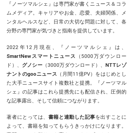
『ノーツマルシェ』は専門家が書くニュース＆コラ
ムメディア。キャリアやお金、恋愛、夫婦関係、メ
ンタルヘルスなど、日常の大切な問題に対して、各
分野の専門家が気づきと指南を提供しています。
2022年12月現在、『ノーツマルシェ』は、
SmartNewスマートニュース
（5000万ダウンロー
ド）、
グノシー
（3000万ダウンロード）、
NTTレゾ
ナントのgooニュース
（月間11億PV）をはじめとし
た大手ニュースサイト複数社と提携。『ノーツマル
シェ』の記事はこれら提携先にも配信され、圧倒的
な記事露出、そして信頼につながります。
著者にとっては、
書籍と連動した記事
を出すことに
よって、書籍を知ってもらうきっかけになります。