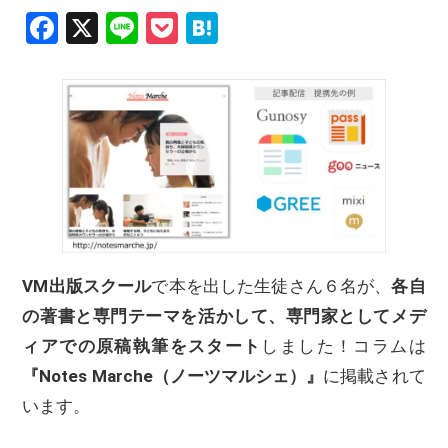
Facebook
X
Line
Pocket
Hatena
VM出版スクール
で本を出した生徒さん６名が、
各自
の著書と専門テーマを活かして、専門家としてメデ
ィアでの原稿執筆をスタート
しました！コラムは
『Notes Marche（ノーツマルシェ）』
に掲載されて
います。