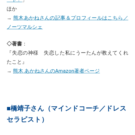
ほか
→
熊木あかねさんの記事＆プロフィールはこちら／
ノーツマルシェ
◇著書
：
『失恋の神様 失恋した私にうーたんが教えてくれ
たこと』
→
熊木 あかねさんのAmazon著者ページ
■橋靖子さん（マインドコーチ／ドレス
セラピスト）