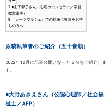
ラー）
7
■山下響子さん（心理カウンセラー／学習
教室主宰）
8
『ノーツマルシェ』での執筆に興味をお持
ちの方へ
原稿執筆者のご紹介（五十音順）
2022年12月に記事公開となった６名をご紹介しま
す。
■大野あきえさん（公認心理師／社会福
祉士／AFP）