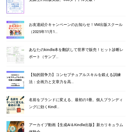
お友達紹介キャンペーンのお知らせ！VM出版スクール
（2025年11月1...
あなたのkindle本を翻訳して世界で販売！ヒット診断レ
ポート（サンプ...
【知的競争力】コンセプチュアルスキルを鍛える訓練
法：企画力と文章力を高...
名前をブランドに変える、最初の1冊。個人ブランディ
ングに効くKindl...
アーカイブ動画【生成AI＆Kindle出版】新カリキュラム
体験会