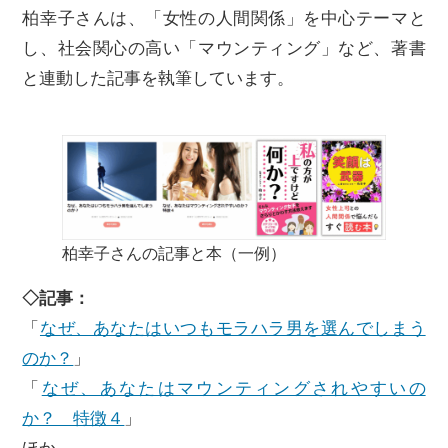
柏幸子さんは、「女性の人間関係」を中心テーマと
し、社会関心の高い「マウンティング」など、著書
と連動した記事を執筆しています。
柏幸子さんの記事と本（一例）
◇記事：
「
なぜ、あなたはいつもモラハラ男を選んでしまう
のか？
」
「
なぜ、あなたはマウンティングされやすいの
か？ 特徴４
」