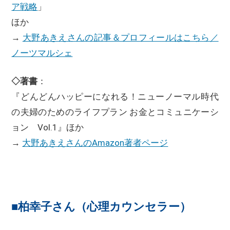
ア戦略
」
ほか
→
大野あきえさんの記事＆プロフィールはこちら／
ノーツマルシェ
◇著書
：
『どんどんハッピーになれる！ニューノーマル時代
の夫婦のためのライフプラン お金とコミュニケーシ
ョン Vol.1』ほか
→
大野あきえさんのAmazon著者ページ
■柏幸子さん（心理カウンセラー）