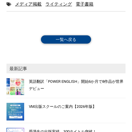
メディア掲載
ライティング
電子書籍
一覧へ戻る
最新記事
英語翻訳「POWER ENGLISH」開始6か月で8作品が世界
デビュー
VM出版スクールのご案内【2026年版】
受講生の出版実績、300タイトル突破！