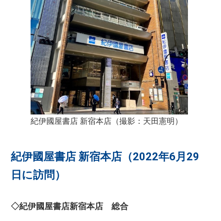
紀伊國屋書店 新宿本店（撮影：天田憲明）
紀伊國屋書店 新宿本店（2022年6月29
日に訪問）
◇紀伊國屋書店新宿本店 総合