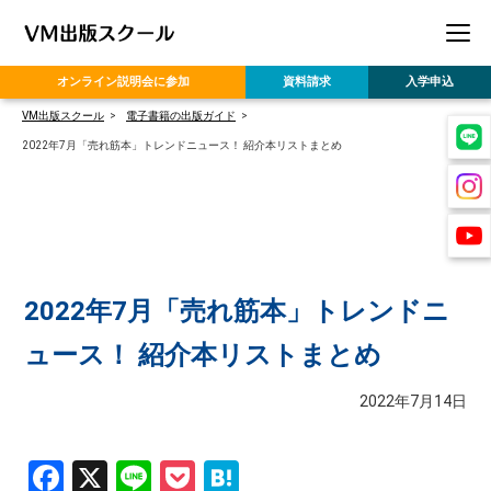
オンライン
説明会に参加
資料請求
入学申込
VM出版スクール
電子書籍の出版ガイド
2022年7月「売れ筋本」トレンドニュース！ 紹介本リストまとめ
2022年7月「売れ筋本」トレンドニ
ュース！ 紹介本リストまとめ
2022年7月14日
Facebook
X
Line
Pocket
Hatena