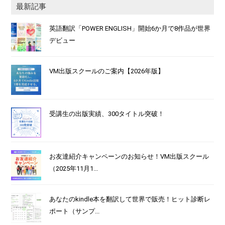
最新記事
英語翻訳「POWER ENGLISH」開始6か月で8作品が世界
デビュー
VM出版スクールのご案内【2026年版】
受講生の出版実績、300タイトル突破！
お友達紹介キャンペーンのお知らせ！VM出版スクール
（2025年11月1...
あなたのkindle本を翻訳して世界で販売！ヒット診断レ
ポート（サンプ...