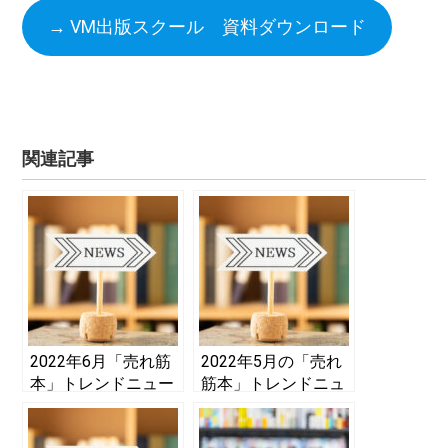
→ VM出版スクール 資料ダウンロード
関連記事
2022年6月「売れ筋
2022年5月の「売れ
本」トレンドニュー
筋本」トレンドニュ
ス！ 紹介本リストま
ース！ 紹介本リスト
とめ
まとめ