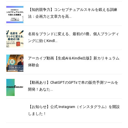
【知的競争力】コンセプチュアルスキルを鍛える訓練
法：企画力と文章力を高...
名前をブランドに変える、最初の1冊。個人ブランディ
ングに効くKindl...
アーカイブ動画【生成AI＆Kindle出版】新カリキュラム
体験会
【動画あり】ChatGPTのGPTsで本の販売予測ツールを
開発！あなた...
【お知らせ】公式 Instagram（インスタグラム）を開設
しました！