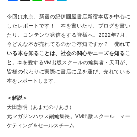
今回は東京、新宿の紀伊國屋書店新宿本店を中心に
したレポートです！ 本を書いたり、ブログを書い
たり、コンテンツ発信をする皆様へ。2022年7月、
今どんな本が売れてるのかご存知ですか？
売れて
いる本を知ることは、社会の関心やニーズを知るこ
と
。本を愛するVM出版スクールの編集者・天田が、
皆様の代わりに実際に書店に足を運び、売れている
本をレポートします。
＜解説＞
天田憲明（あまだのりあき）
元マガジンハウス副編集長。VM出版スクール マー
ケティング＆セールスチーム