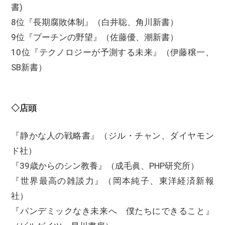
書)
8位『長期腐敗体制』（白井聡、角川新書）
9位『プーチンの野望』（佐藤優、潮新書）
10位『テクノロジーが予測する未来』（伊藤穣一、
SB新書）
◇店頭
『静かな人の戦略書』（ジル・チャン、ダイヤモン
ド社）
『39歳からのシン教養』（成毛眞、PHP研究所）
『世界最高の雑談力』（岡本純子、東洋経済新報
社）
『パンデミックなき未来へ 僕たちにできること』