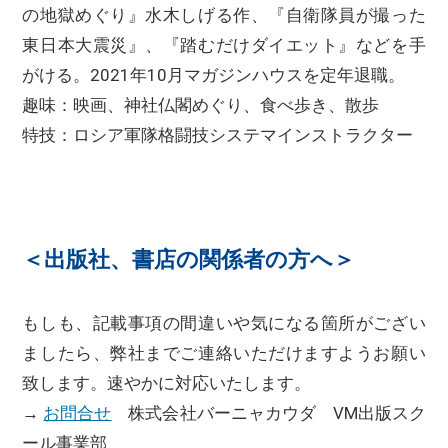
の地獄めぐり』水木しげる作、『自衛隊員が撮った
東日本大震災』、『踏むだけダイエット』などを手
がける。2021年10月マガジンハウスを定年退職。
趣味：映画、神社仏閣めぐり、食べ歩き、散歩
特技：ロシア軍隊格闘技システマインストラクター
＜出版社、書店の関係者の方へ＞
もしも、記載事項の間違いや気になる箇所がござい
ましたら、弊社までご連絡いただけますようお願い
致します。速やかに対応いたします。
→
お問合せ
株式会社バーニャカウダ VM出版スク
ール事業部