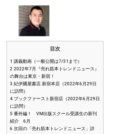
目次
1
講義動画（一般公開は7/31まで）
2
2022年7月『売れ筋本トレンドニュース』
の舞台は東京・新宿！
3
紀伊國屋書店 新宿本店（2022年6月29日
に訪問）
4
ブックファースト新宿店（2022年6月29日
に訪問）
5
番外編！ VM出版スクール受講生の新刊
紹介 6月
6
次回の「売れ筋本トレンドニュース」詳