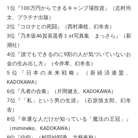
1位『100万円からできるキャンプ場投資』（志村尚
太、プラチナ出版）
2位『コロナとの死闘』（西村康稔、幻冬舎）
3位『乃木坂46賀喜遥香１st写真集 まっさら』（新
潮社）
4位『誰でもできるのに9割の人が気づいていないお
金の生み出し方』（今井孝、幻冬舎）
5位『日本の未来戦略』（新経済連盟、
KADOKAWA）
6位『凡者の合奏』（片岡健太、KADOKAWA）
7位『「私」という男の生涯』（石原慎太郎、幻冬
舎）
8位『幸運な人だけが知っている「魔法の王冠」』
（mimineko、KADOKAWA）
9位『信仰』（村田紗耶香、文藝春秋）