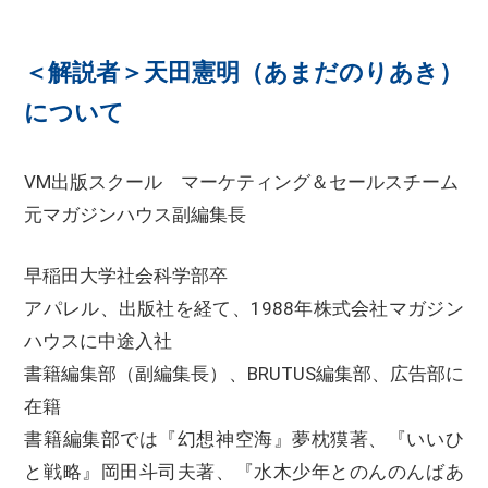
＜解説者＞天田憲明（あまだのりあき）
について
VM出版スクール マーケティング＆セールスチーム
元マガジンハウス副編集長
早稲田大学社会科学部卒
アパレル、出版社を経て、1988年株式会社マガジン
ハウスに中途入社
書籍編集部（副編集長）、BRUTUS編集部、広告部に
在籍
書籍編集部では『幻想神空海』夢枕獏著、『いいひ
と戦略』岡田斗司夫著、『水木少年とのんのんばあ