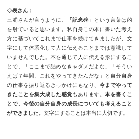
◇表さん：
三浦さんが言うように、
「記念碑」
という言葉は的
を射ていると思います。私自身この本に書いた考え
方に基づいてこれまで仕事を続けてきましたが、文
字にして体系化して人に伝えることまでは意識して
いませんでした。本を通じて人に伝える形にするこ
とで、「ここまで詰めなきゃダメだよな」「そうい
えば７年間、これをやってきたんだな」と自分自身
の仕事を振り返るきっかけにもなり、
今までやって
きたことを集大成した感覚
もあります。
本を書くこ
とで、今後の自分自身の成長についても考えること
ができました。
文字にすることは本当に大切です。