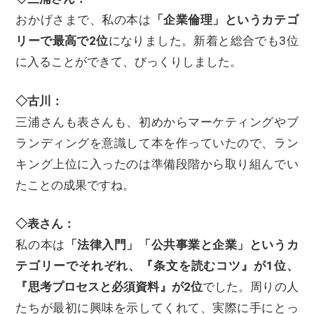
おかげさまで、私の本は
「企業倫理」というカテゴ
リーで最高で2位
になりました。新着と総合でも3位
に入ることができて、びっくりしました。
◇古川：
三浦さんも表さんも、初めからマーケティングやブ
ランディングを意識して本を作っていたので、ラン
キング上位に入ったのは準備段階から取り組んでい
たことの成果ですね。
◇表さん：
私の本は
「法律入門」「公共事業と企業」というカ
テゴリーでそれぞれ、『条文を読むコツ』が1位、
『思考プロセスと必須資料』が2位
でした。周りの人
たちが最初に興味を示してくれて、実際に手にとっ