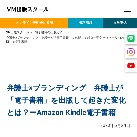
オンライン
説明会に参加
資料請求
入学申込
VM出版スクール
電子書籍の出版ガイド
弁護士×ブランディング 弁護士が「電子書籍」を出版して起きた変化とは？ーAmazon
Kindle電子書籍
弁護士×ブランディング 弁護士が
「電子書籍」を出版して起きた変化
とは？ーAmazon Kindle電子書籍
2023年6月24日