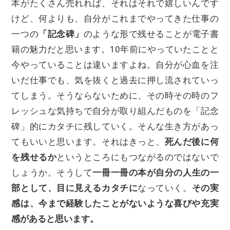
本がたくさん売れれば、それはそれで嬉しいんです
けど、何よりも、自分がこれまでやってきた仕事の
一つの
「記念碑」
のような形で残せることが電子書
籍の魅力だと思います。10年前にやっていたことと
今やっていることは違いますよね。自分が心血を注
いだ仕事でも、気を抜くと過去に押し流されていっ
てしまう。そうならないために、その時その時のフ
レッシュな気持ちで自分が取り組んだものを「記念
碑」的にカタチに残していく。そんな生き方があっ
てもいいと思います。それはきっと、
死んだ後に何
を残せるか
というところにもつながるのではないで
しょうか。そうして
一冊一冊の本が自分の人生の一
部として、目に見えるカタチに
なっていく。
その実
感は、今まで経験したことがないような喜びや充実
感があると思います。