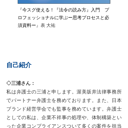
『
今スグ使える！『法令の読み方』入門 プ
ロフェッショナルに学ぶー思考プロセスと必
須資料ー
』表 大祐
自己紹介
◇三浦さん：
私は弁護士の三浦と申します。渥美坂井法律事務所
でパートナー弁護士を務めております。また、日本
ブランド経営学会でも監事を務めています。弁護士
としての私は、企業不祥事の処理や、体制構築とい
った企業コンプライアンスついて多くの案件を担当