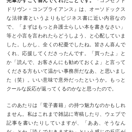
先輩がすごく喜んでくれたことです。
『コンセプト
ドリヴン・コンプライアンス』は、オーソドックス
な法律書というよりもビジネス書に近い内容なの
で、「まずはもっと弁護士らしい本を書きなさい」
等と小言を言われたらどうしよう、と心配していま
した。しかし、全くの杞憂でしたね。皆さん喜んで
くれ、応援してくださったんです。「買ったよ」と
か「読んで、お客さんにも勧めておくよ」と言って
くださる方もいて温かい事務所だなあ、と思いまし
た（笑）。いい意味で意外だったというか。もっと
クールな反応が返ってくるのかなと思ったので。
このあたりは「電子書籍」の持つ魅力なのかもしれ
ません。私はこれまで雑誌に寄稿したり、ウェブで
記事を書いたりしていますが、「ああ、そうなん
だ」とか「読んでおきますね」という感じの反応が