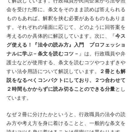
て解説しています。行政職員が民間企業から法令照
会を受けた際に、条文をそのまま読めば答えられる
ものもあれば、解釈を挟む必要があるものもありま
す。それぞれの場面に応じて、どのように回答案を
考えるのか具体的に解説しています。次に、『
今ス
グ使える！『法令の読み方』入門 プロフェッショ
ナルに学ぶ－条文を読むコツ－
』は、行政職員や弁
護士などが使用する、条文を読むコツやつまずきや
すい法令用語について解説しています。
２冊とも解
説をなるべくコンパクトにしており、２つ合わせて
２時間もかからずに読み切ることのできる分量
とし
ています。
なぜ２冊に分けたかというと、行政職員の法令の読
み方や考え方を身に着けることと、一般的な条文を
読むコツを身に着けることは厳密には異なります。