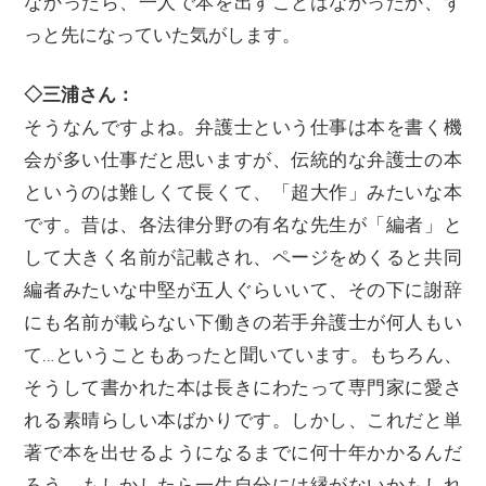
なかったら、一人で本を出すことはなかったか、ず
っと先になっていた気がします。
◇三浦さん：
そうなんですよね。弁護士という仕事は本を書く機
会が多い仕事だと思いますが、伝統的な弁護士の本
というのは難しくて長くて、「超大作」みたいな本
です。昔は、各法律分野の有名な先生が「編者」と
して大きく名前が記載され、ページをめくると共同
編者みたいな中堅が五人ぐらいいて、その下に謝辞
にも名前が載らない下働きの若手弁護士が何人もい
て…ということもあったと聞いています。もちろん、
そうして書かれた本は長きにわたって専門家に愛さ
れる素晴らしい本ばかりです。しかし、これだと単
著で本を出せるようになるまでに何十年かかるんだ
ろう、もしかしたら一生自分には縁がないかもしれ