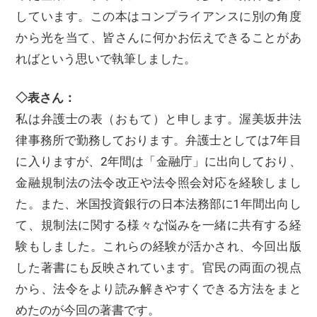
しています。この本はコンプライアンスに別の角度
から光を当て、皆さんに何かお伝えできることがあ
ればという思いで執筆しました。
◇表さん：
私は弁護士の表（おもて）と申します。渥美坂井法
律事務所で勤務しております。弁護士としては7年目
に入りますが、2年間は「金融庁」に出向しており、
金融規制法の法令改正や法令照会対応を経験しまし
た。また、米国投資銀行の日本法務部に1年間出向し
て、規制法に関する様々な悩みを一緒に共有する経
験もしました。これらの経験が活かされ、今回出版
した著書にも反映されています。官民の両面の視点
から、法令をより読み解きやすくできる方法をまと
めたのが今回の著書です。