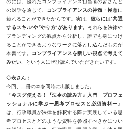
のには、優れたコンプライアンス担当者の皆さんと
の対話を通じて、
コンプライアンスの神髄・極意
に
触れることができたからです。実は、
彼らには“共通
するスキル”や“やり方”があります。
それらを法律や
ブランディングの観点から分析し、誰でも身につけ
ることができるようなワークに落とし込んだものが
本書です。
コンプライアンスを新しい視点で考えて
みたい
、という人にぜひ読んでいただきたいです。
◇表さん：
今回、二冊の本を同時に出版しました。
『
今スグ使える！『法令の読み方』入門 プロフェ
ッショナルに学ぶー思考プロセスと必須資料ー
』
は、行政職員が法律を解釈する際に実践している思
考プロセスとどのような資料を参照すべきかについ