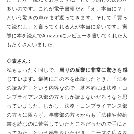
多いのです。これが電子書籍だと「え、本当に？」
という驚きの声がまず返ってきます。そして「買っ
て読むよ」と言ってくれる人が本当に多いです。実
際に本を読んでAmazonにレビューを書いてくれた人
もたくさんいました。
◇表さん：
私もまったく同じで、
周りの反響に非常に驚きを感
じています。
最初にこの本を出版したとき、「法令
の読み方」という内容なので、基本的には法務・コ
ンプライアンス部の方々しか読まないだろうなと思
っていました。しかし、法務・コンプライアンス部
の方々に限らず、事業部の方々からも「法律や契約
書を読むのに苦労していたところだったので手にと
ってみた」という感想をいただき、ニーズの広さを