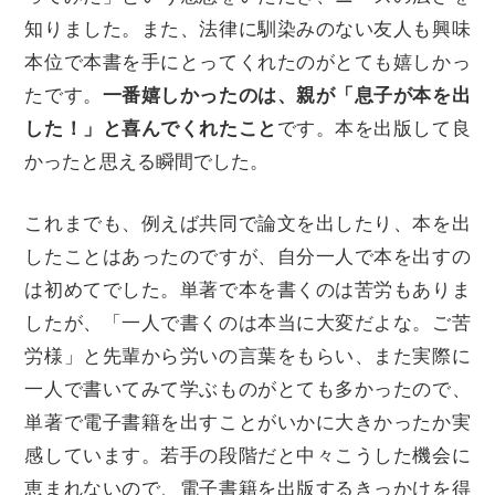
知りました。また、法律に馴染みのない友人も興味
本位で本書を手にとってくれたのがとても嬉しかっ
たです。
一番嬉しかったのは、親が「息子が本を出
した！」と喜んでくれたこと
です。本を出版して良
かったと思える瞬間でした。
これまでも、例えば共同で論文を出したり、本を出
したことはあったのですが、自分一人で本を出すの
は初めてでした。単著で本を書くのは苦労もありま
したが、「一人で書くのは本当に大変だよな。ご苦
労様」と先輩から労いの言葉をもらい、また実際に
一人で書いてみて学ぶものがとても多かったので、
単著で電子書籍を出すことがいかに大きかったか実
感しています。若手の段階だと中々こうした機会に
恵まれないので、電子書籍を出版するきっかけを得