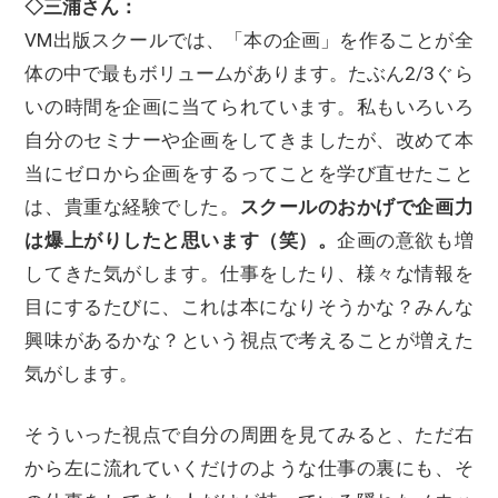
◇三浦さん：
VM出版スクールでは、「本の企画」を作ることが全
体の中で最もボリュームがあります。たぶん2/3ぐら
いの時間を企画に当てられています。私もいろいろ
自分のセミナーや企画をしてきましたが、改めて本
当にゼロから企画をするってことを学び直せたこと
は、貴重な経験でした。
スクールのおかげで企画力
は爆上がりしたと思います（笑）。
企画の意欲も増
してきた気がします。仕事をしたり、様々な情報を
目にするたびに、これは本になりそうかな？みんな
興味があるかな？という視点で考えることが増えた
気がします。
そういった視点で自分の周囲を見てみると、ただ右
から左に流れていくだけのような仕事の裏にも、そ