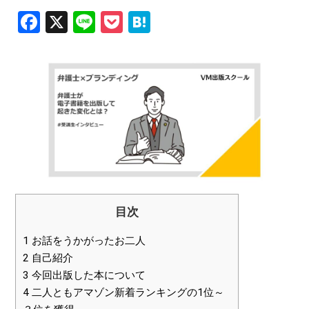
Facebook
X
Line
Pocket
Hatena
目次
1
お話をうかがったお二人
2
自己紹介
3
今回出版した本について
4
二人ともアマゾン新着ランキングの1位～