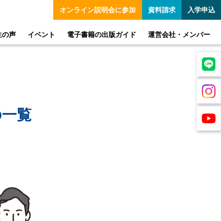
オンライン
説明会に参加
資料請求
入学申込
生の声
イベント
電子書籍の出版ガイド
運営会社・メンバー
の一覧