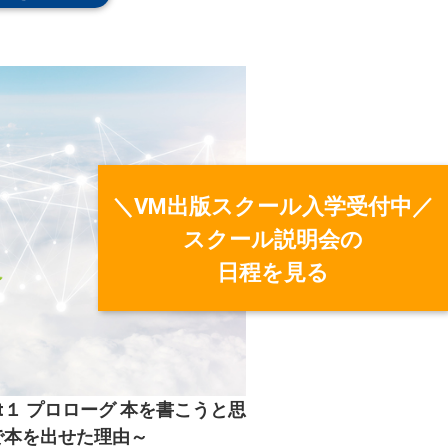
＼VM出版スクール入学受付中／
スクール説明会の
日程を見る
t１ プロローグ 本を書こうと思
で本を出せた理由～