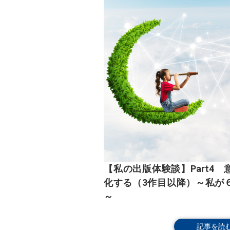
【私の出版体験談】Part4
化する（3作目以降）～私が
～
記事を読