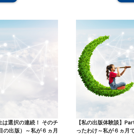
人生は選択の連続！ そのチ
【私の出版体験談】Par
目の出版）～私が６ヵ月
ったわけ～私が６ヵ月