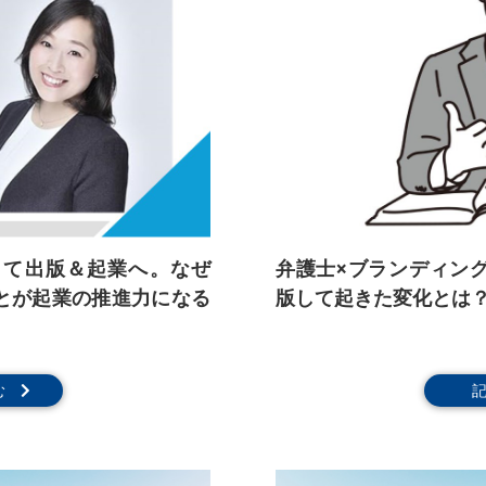
して出版＆起業へ。なぜ
弁護士×ブランディン
とが起業の推進力になる
版して起きた変化とは？ーA
む