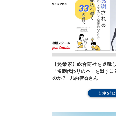
【起業家】総合商社を退職
「名刺代わりの本」を出すこ
のか？―凡内智香さん
記事を読